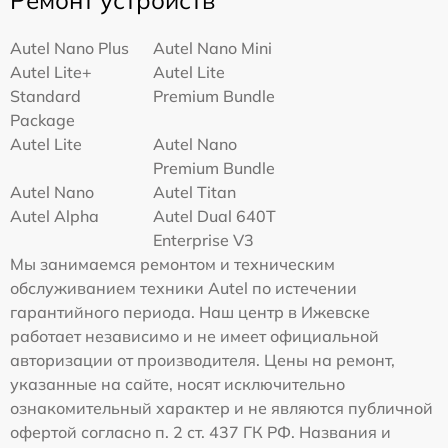
Ремонт устройств
Autel Nano Plus
Autel Nano Mini
Autel Lite+
Autel Lite
Standard
Premium Bundle
Package
Autel Lite
Autel Nano
Premium Bundle
Autel Nano
Autel Titan
Autel Alpha
Autel Dual 640T
Enterprise V3
Мы занимаемся ремонтом и техническим
обслуживанием техники Autel по истечении
гарантийного периода. Наш центр в Ижевске
работает независимо и не имеет официальной
авторизации от производителя. Цены на ремонт,
указанные на сайте, носят исключительно
ознакомительный характер и не являются публичной
офертой согласно п. 2 ст. 437 ГК РФ. Названия и