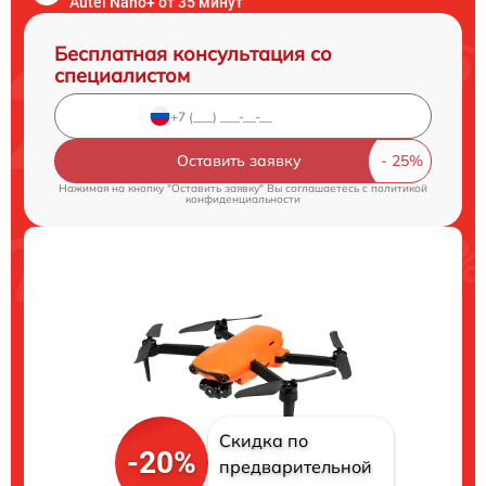
Autel Nano+ от 35 минут
Бесплатная консультация со
специалистом
Оставить заявку
Нажимая на кнопку "Оставить заявку" Вы соглашаетесь c
политикой
конфиденциальности
Скидка по
-20%
предварительной