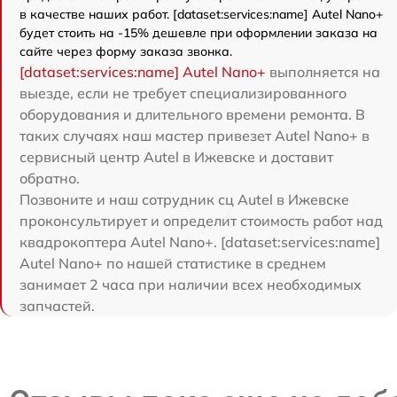
в качестве наших работ. [dataset:services:name] Autel Nano+
будет стоить на -15% дешевле при оформлении заказа на
сайте через форму заказа звонка.
[dataset:services:name] Autel Nano+
выполняется на
выезде, если не требует специализированного
оборудования и длительного времени ремонта. В
таких случаях наш мастер привезет Autel Nano+ в
сервисный центр Autel в Ижевске и доставит
обратно.
Позвоните и наш сотрудник сц Autel в Ижевске
проконсультирует и определит стоимость работ над
квадрокоптера Autel Nano+. [dataset:services:name]
Autel Nano+ по нашей статистике в среднем
занимает 2 часа при наличии всех необходимых
запчастей.