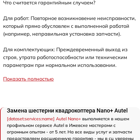
Что считается гарантийным случаем?
Для работ: Повторное возникновение неисправности,
который прямо обусловлен с выполненной работой
(например, неправильная установка запчасти).
Для комплектующих: Преждевременный выход из
строя, утрата работоспособности или техническим
параметрам при нормальном использовании.
Показать полностью
Замена шестерни квадрокоптера Nano+ Autel
[dataset:services:name] Autel Nano+
выполняется в нашем
профильном сервисе Autel в Ижевске мастерами с
огромным опытом - от 5 лет. На все виды услуг и запчасти
предоставляем расширенную гарантию - мы в сц уверены