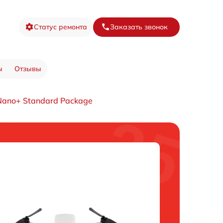
Статус ремонта
Заказать звонок
ы
Отзывы
ano+ Standard Package