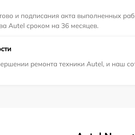
готово и подписания акта выполненных р
а Autel сроком на 36 месяцев.
сти
ершении ремонта техники Autel, и наш со