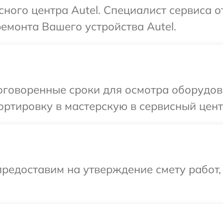
сного центра Autel. Специалист сервиса 
ремонта Вашего устройства Autel.
говоренные сроки для осмотра оборудова
ртировку в мастерскую в сервисный центр
редоставим на утверждение смету работ,