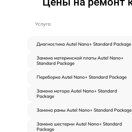
Цены на ремонт к
Услуга
Диагностика Autel Nano+ Standard Package
Замена материнской платы Autel Nano+
Standard Package
Переборка Autel Nano+ Standard Package
Замена мотора Autel Nano+ Standard
Package
Замена рамы Autel Nano+ Standard Package
Замена шестерни Autel Nano+ Standard
Package