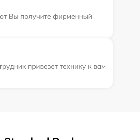
абот Вы получите фирменный
трудник привезет технику к вам