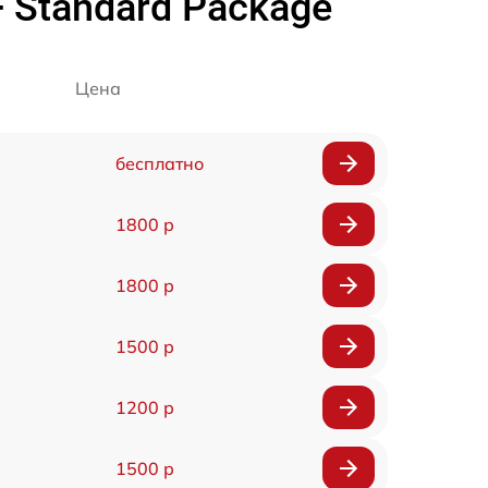
 Standard Package
Цена
бесплатно
1800 р
1800 р
1500 р
1200 р
1500 р