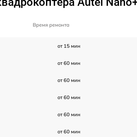
вадрокоптера Autel Nano+
Время ремонта
от 15 мин
от 60 мин
от 60 мин
от 60 мин
от 60 мин
от 60 мин