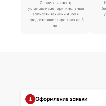
Сервисный центр
устанавливает оригинальные
бе
запчасти техники Autel и
у
предоставляет гарантию до 3
лет.
Оформление заявки
1