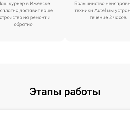
Наш курьер в Ижевске
Большинство неисправн
сплатно доставит ваше
техники Autel мы устра
стройство на ремонт и
течение 2 часов.
обратно.
Этапы работы