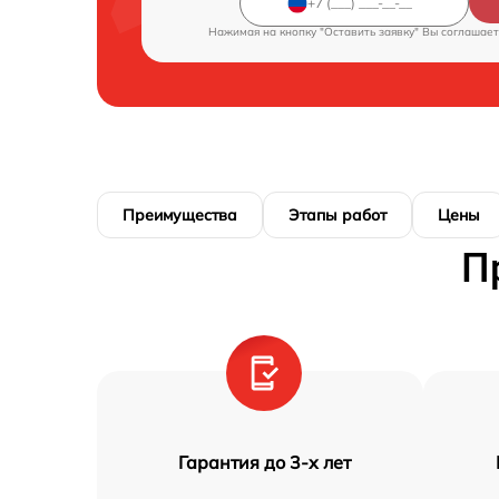
Нажимая на кнопку "Оставить заявку" Вы соглашает
Преимущества
Этапы работ
Цены
П
Гарантия до 3-х лет