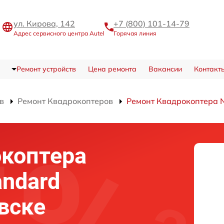
ул. Кирова, 142
+7 (800) 101-14-79
Адрес сервисного центра Autel
Горячая линия
Ремонт устройств
Цена ремонта
Вакансии
Контакт
в
Ремонт Квадрокоптеров
Ремонт Квадрокоптера N
окоптера
andard
вске