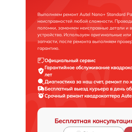
Выполняем ремонт Autel Nano+ Standard Pa
неисправностей любой сложности. Проводи
поломки, заменяем неисправные детали и 
устройства. Используем оригинальные ил
запчасти, после ремонта выполняем прове
гарантию.
Официальный сервис
Гарантийное обслуживание
квадроко
лет
Диагностика за наш счет,
ремонт по
Бесплатный выезд курьера
в день о
Срочный ремонт
квадрокоптера Autel
Бесплатная консультаци