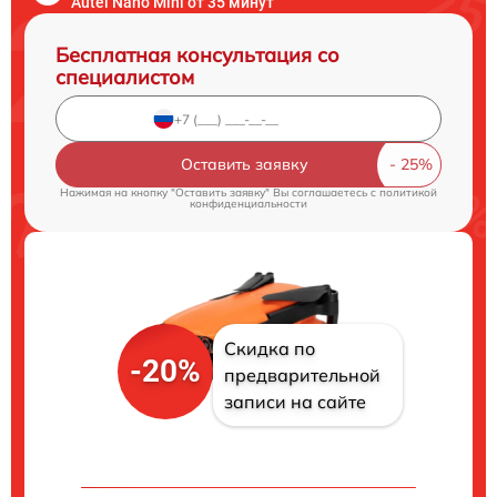
Autel Nano Mini от 35 минут
Бесплатная консультация со
специалистом
Оставить заявку
Нажимая на кнопку "Оставить заявку" Вы соглашаетесь c
политикой
конфиденциальности
Скидка по
-20%
предварительной
записи на сайте