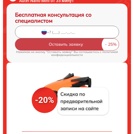
Autel Nano Mini от 35 минут
Бесплатная консультация со
специалистом
Оставить заявку
Нажимая на кнопку "Оставить заявку" Вы соглашаетесь c
политикой
конфиденциальности
Скидка по
-20%
предварительной
записи на сайте