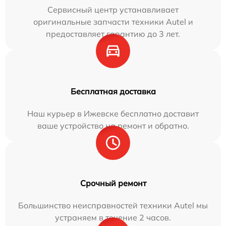
Сервисный центр устанавливает
оригинальные запчасти техники Autel и
предоставляет гарантию до 3 лет.
Бесплатная доставка
Наш курьер в Ижевске бесплатно доставит
ваше устройство на ремонт и обратно.
Срочный ремонт
Большинство неисправностей техники Autel мы
устраняем в течение 2 часов.