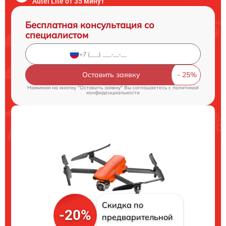
Autel Lite от 35 минут
Бесплатная консультация со
специалистом
Оставить заявку
Нажимая на кнопку "Оставить заявку" Вы соглашаетесь c
политикой
конфиденциальности
Скидка по
-20%
предварительной