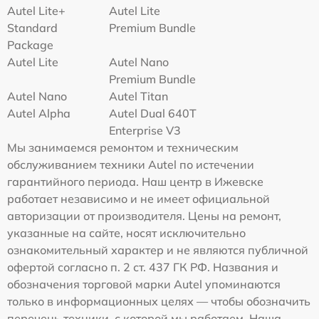
Autel Lite+
Autel Lite
Standard
Premium Bundle
Package
Autel Lite
Autel Nano
Premium Bundle
Autel Nano
Autel Titan
Autel Alpha
Autel Dual 640T
Enterprise V3
Мы занимаемся ремонтом и техническим
обслуживанием техники Autel по истечении
гарантийного периода. Наш центр в Ижевске
работает независимо и не имеет официальной
авторизации от производителя. Цены на ремонт,
указанные на сайте, носят исключительно
ознакомительный характер и не являются публичной
офертой согласно п. 2 ст. 437 ГК РФ. Названия и
обозначения торговой марки Autel упоминаются
только в информационных целях — чтобы обозначить
перечень техники, с которой мы работаем. Наша