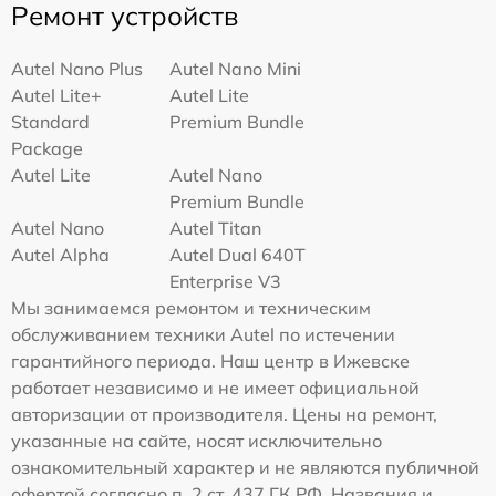
Ремонт устройств
Autel Nano Plus
Autel Nano Mini
Autel Lite+
Autel Lite
Standard
Premium Bundle
Package
Autel Lite
Autel Nano
Premium Bundle
Autel Nano
Autel Titan
Autel Alpha
Autel Dual 640T
Enterprise V3
Мы занимаемся ремонтом и техническим
обслуживанием техники Autel по истечении
гарантийного периода. Наш центр в Ижевске
работает независимо и не имеет официальной
авторизации от производителя. Цены на ремонт,
указанные на сайте, носят исключительно
ознакомительный характер и не являются публичной
офертой согласно п. 2 ст. 437 ГК РФ. Названия и