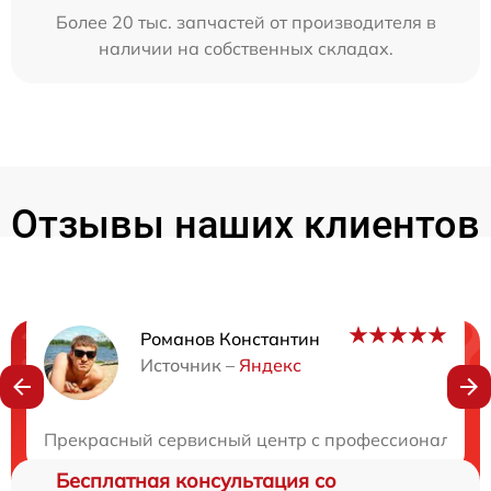
Более 20 тыс. запчастей от производителя в
наличии на собственных складах.
Отзывы наших клиентов
Романов Константин
Нужна консультация?
Источник –
Яндекс
Закажите бесплатную консультацию
Прекрасный сервисный центр с профессиональными
Бесплатная консультация со