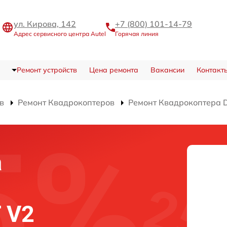
ул. Кирова, 142
+7 (800) 101-14-79
Адрес сервисного центра Autel
Горячая линия
Ремонт устройств
Цена ремонта
Вакансии
Контакт
в
Ремонт Квадрокоптеров
Ремонт Квадрокоптера D
а
а
T V2