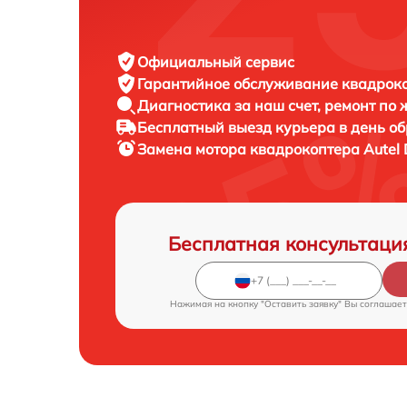
Официальный сервис
Гарантийное обслуживание
квадроко
Диагностика за наш счет,
ремонт по
Бесплатный выезд курьера
в день о
Замена мотора квадрокоптера
Autel
Бесплатная консультаци
Нажимая на кнопку "Оставить заявку" Вы соглашает