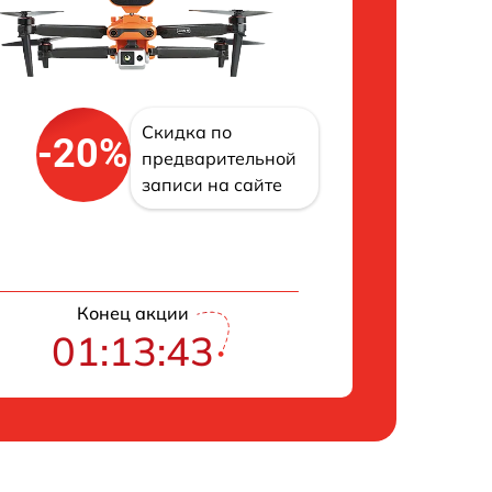
Скидка по
-20%
предварительной
записи на сайте
Конец акции
01:13:42