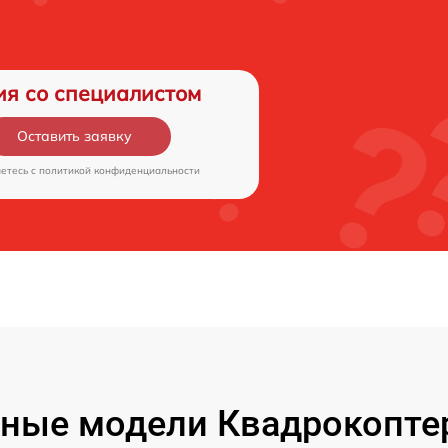
ия со специалистом
Оставить заявку
аетесь c
политикой конфиденциальности
ные модели Квадрокоптер