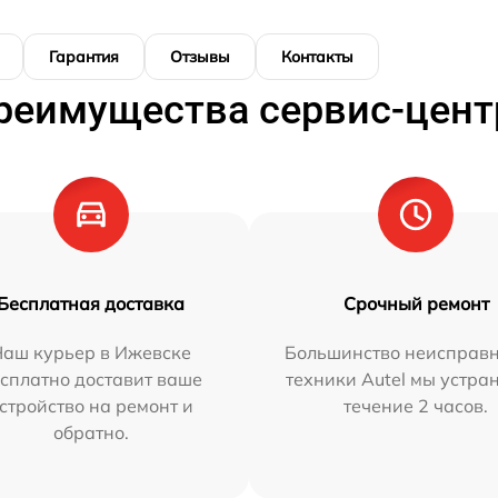
Гарантия
Отзывы
Контакты
реимущества сервис-цент
Бесплатная доставка
Срочный ремонт
Наш курьер в Ижевске
Большинство неисправн
сплатно доставит ваше
техники Autel мы устра
стройство на ремонт и
течение 2 часов.
обратно.