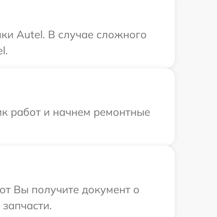
ки Autel. В случае сложного
l.
ик работ и начнем ремонтные
от Вы получите документ о
 запчасти.