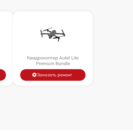
+
Квадрокоптер Autel Lite
Premium Bundle
Заказать ремонт