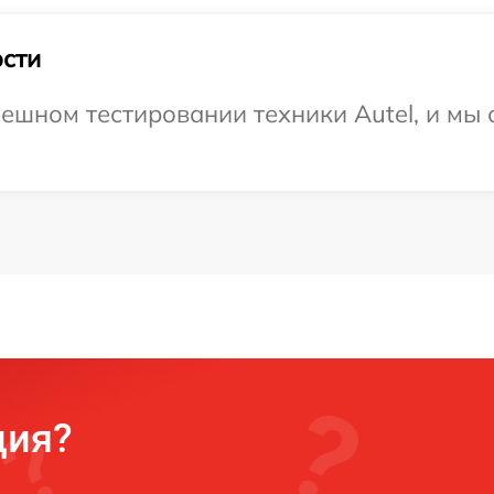
сти
ешном тестировании техники Autel, и мы 
ция?