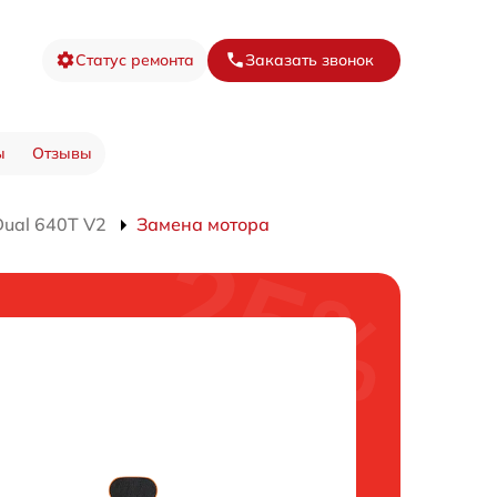
Статус ремонта
Заказать звонок
ы
Отзывы
ual 640T V2
Замена мотора