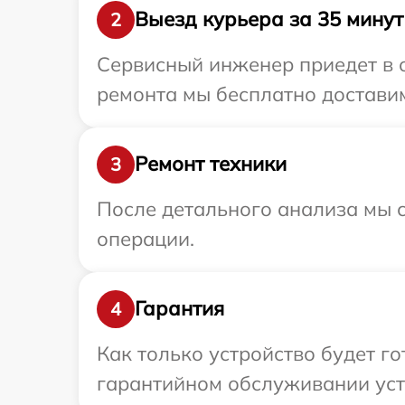
Выезд курьера за 35 минут
2
Сервисный инженер приедет в о
ремонта мы бесплатно доставим 
Ремонт техники
3
После детального анализа мы с
операции.
Гарантия
4
Как только устройство будет г
гарантийном обслуживании устр