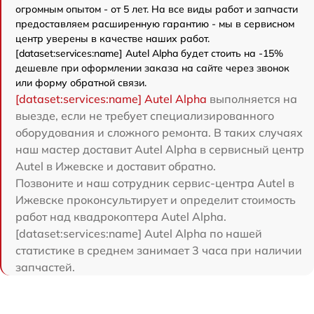
огромным опытом - от 5 лет. На все виды работ и запчасти
предоставляем расширенную гарантию - мы в сервисном
центр уверены в качестве наших работ.
[dataset:services:name] Autel Alpha будет стоить на -15%
дешевле при оформлении заказа на сайте через звонок
или форму обратной связи.
[dataset:services:name] Autel Alpha
выполняется на
выезде, если не требует специализированного
оборудования и сложного ремонта. В таких случаях
наш мастер доставит Autel Alpha в сервисный центр
Autel в Ижевске и доставит обратно.
Позвоните и наш сотрудник сервис-центра Autel в
Ижевске проконсультирует и определит стоимость
работ над квадрокоптера Autel Alpha.
[dataset:services:name] Autel Alpha по нашей
статистике в среднем занимает 3 часа при наличии
запчастей.