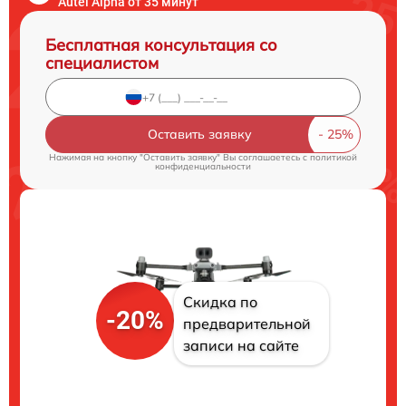
Autel Alpha от 35 минут
Бесплатная консультация со
специалистом
Оставить заявку
Нажимая на кнопку "Оставить заявку" Вы соглашаетесь c
политикой
конфиденциальности
Скидка по
-20%
предварительной
записи на сайте